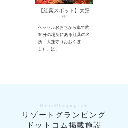
【紅葉スポット】大窪
寺
ベッセルおおちから車で約
30分の場所にある紅葉の名
所「大窪寺（おおくぼ
じ）」は、…
ResortGlamping.com
リゾートグランピング
ドットコム掲載施設