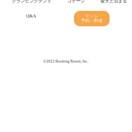
グランピング
テント
コテージ
愛犬と泊まる
Q&A
テント
予約・料金
©2022 Booking Resort, Inc.