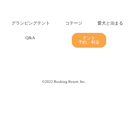
グランピング
テント
コテージ
愛犬と泊まる
Q&A
テント
予約・料金
©2022 Booking Resort, Inc.