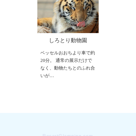
しろとり動物園
ベッセルおおちより車で約
20分。 通常の展示だけで
なく、動物たちとのふれ合
いが…
ResortGlamping.com